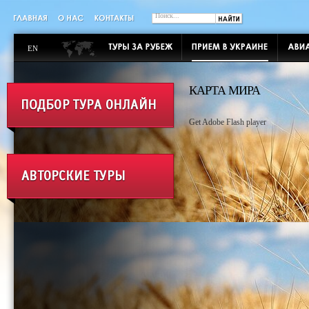
EN
КАРТА МИРА
Get Adobe Flash player