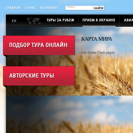
EN
КАРТА МИРА
Get Adobe Flash player