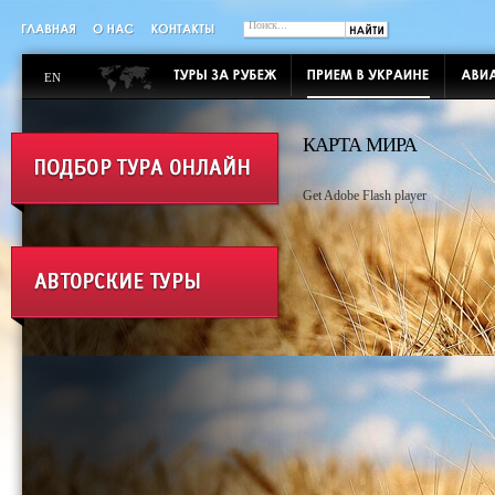
EN
КАРТА МИРА
Get Adobe Flash player