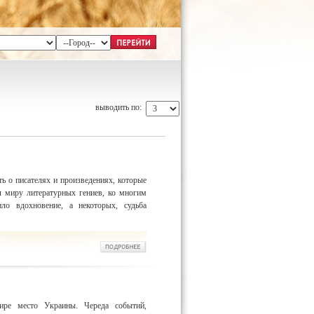
выводить по:
ть о писателях и произведениях, которые
л миру литературных гениев, ко многим
ло вдохновение, а некоторых, судьба
ире место Украины. Череда событий,