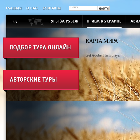
EN
КАРТА МИРА
Get Adobe Flash player