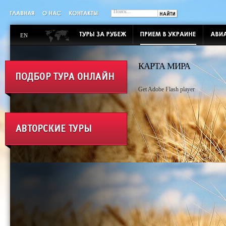
EN
КАРТА МИРА
Get Adobe Flash player