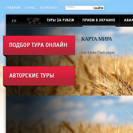
EN
КАРТА МИРА
Get Adobe Flash player