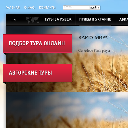
EN
КАРТА МИРА
Get Adobe Flash player