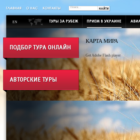
EN
КАРТА МИРА
Get Adobe Flash player