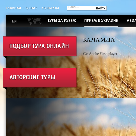
EN
КАРТА МИРА
Get Adobe Flash player