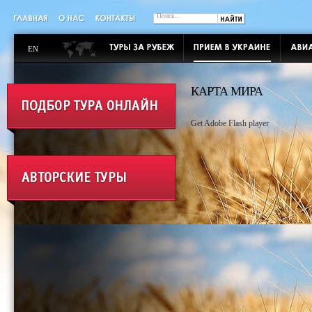
EN
КАРТА МИРА
Get Adobe Flash player