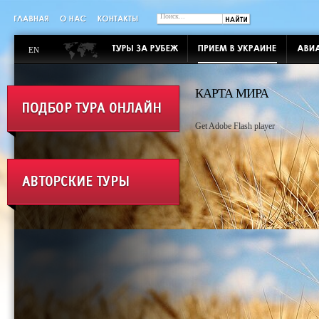
EN
КАРТА МИРА
Get Adobe Flash player