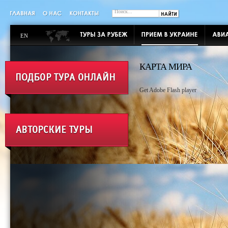
EN
КАРТА МИРА
Get Adobe Flash player