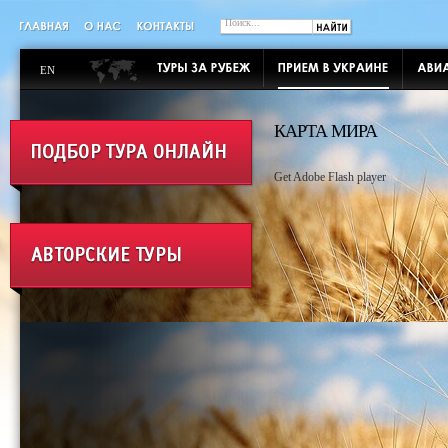
EN
КАРТА МИРА
Get Adobe Flash player