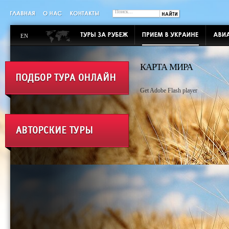
EN
КАРТА МИРА
Get Adobe Flash player