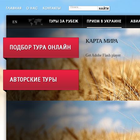
EN
КАРТА МИРА
Get Adobe Flash player