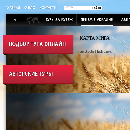
EN
КАРТА МИРА
Get Adobe Flash player