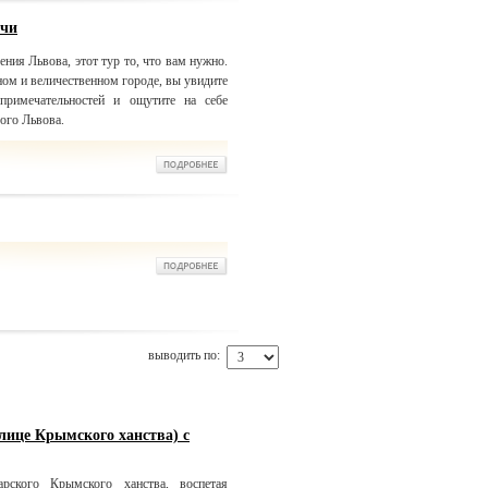
очи
ения Львова, этот тур то, что вам нужно.
ом и величественном городе, вы увидите
примечательностей и ощутите на себе
ого Львова.
выводить по:
лице Крымского ханства) с
рского Крымского ханства, воспетая