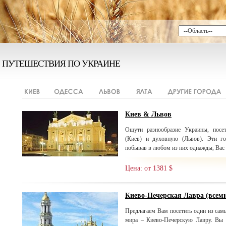
ПУТЕШЕСТВИЯ ПО УКРАИНЕ
Киев & Львов
Ощути разнообразие Украины, посе
(Киев) и духовную (Львов). Эти г
побывав в любом из них однажды, Вас б
Цена: от 1381 $
Киево-Печерская Лавра (все
Предлагаем Вам посетить один из сам
мира – Киево-Печерскую Лавру. Вы 