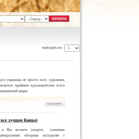
выводить по:
м
го украинца не просто поэт, художник,
является идейным вдохновителем всего
 украинской нации.
(все лучшее Киева)
, и Вы желаете увидеть основные
дивидуальная обзорная экскурсию с