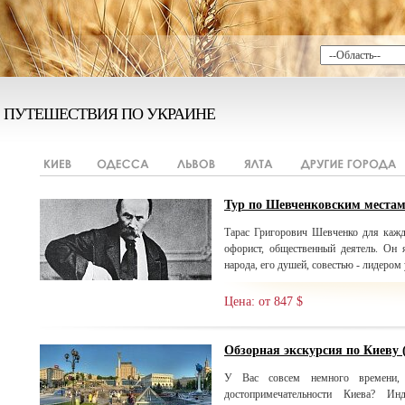
ПУТЕШЕСТВИЯ ПО УКРАИНЕ
Тур по Шевченковским места
Тарас Григорович Шевченко для каждо
офорист, общественный деятель. Он 
народа, его душей, совестью - лидером
Цена: от 847 $
Обзорная экскурсия по Киеву 
У Вас совсем немного времени
достопримечательности Киева? Ин