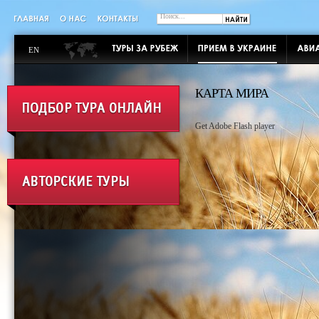
EN
КАРТА МИРА
Get Adobe Flash player