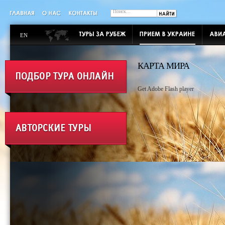
EN
КАРТА МИРА
Get Adobe Flash player