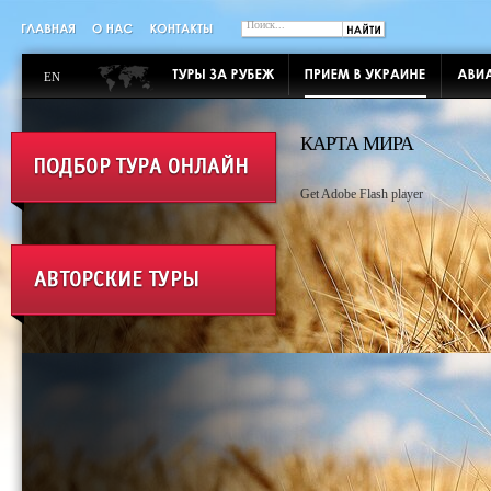
EN
КАРТА МИРА
Get Adobe Flash player