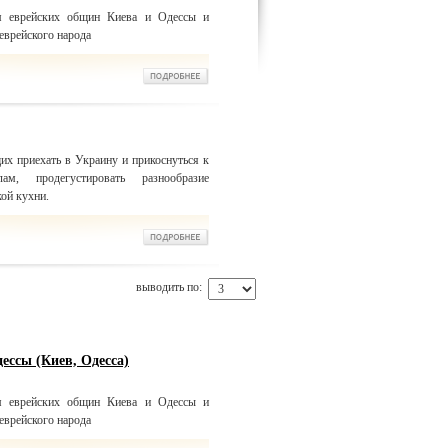
ем еврейских общин Киева и Одессы и
еврейского народа
х приехать в Украину и прикоснуться к
м, продегустировать разнообразие
ой кухни.
выводить по:
ессы (Киев, Одесса)
ем еврейских общин Киева и Одессы и
еврейского народа