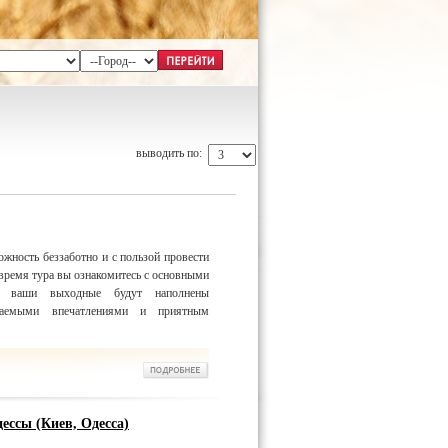
выводить по:
ожность беззаботно и с пользой провести
время тура вы ознакомитесь с основными
 а ваши выходные будут наполнены
ываемыми впечатлениями и приятным
ессы (Киев, Одесса)