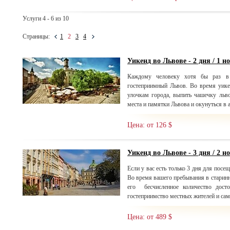
Услуги 4 - 6 из 10
Страницы:
1
2
3
4
Уикенд во Львове - 2 дня / 1 н
Каждому человеку хотя бы раз в 
гостеприимный Львов. Во время уике
улочкам города, выпить чашечку льво
места и памятки Львова и окунуться в 
Цена: от 126 $
Уикенд во Львове - 3 дня / 2 н
Если у вас есть только 3 дня для посещ
Во время вашего пребывания в старинн
его бесчисленное количество досто
гостеприимство местных жителей и сам
Цена: от 489 $