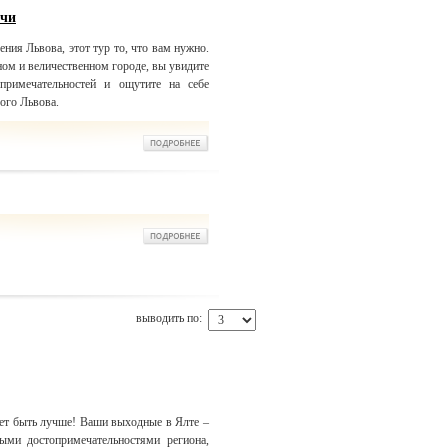
очи
ения Львова, этот тур то, что вам нужно.
ом и величественном городе, вы увидите
примечательностей и ощутите на себе
ого Львова.
выводить по:
ет быть лучше! Ваши выходные в Ялте –
ными достопримечательностями региона,