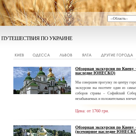
ПУТЕШЕСТВИЯ ПО УКРАИНЕ
Обзорная экскурсия по Киеву
наследие ЮНЕСКО)
Мы совершим прогулку по центру горо
экскурсии вы посетите один из самы
соборов страны – Софийский Собор
незабываемых и положительных впечат
Цена: от 1760 грн.
Обзорная экскурсия по Киеву
(всемирное наследие ЮНЕСК