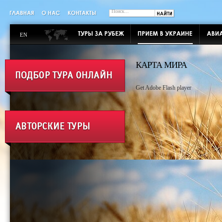
EN
КАРТА МИРА
Get Adobe Flash player