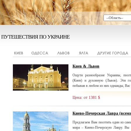
ПУТЕШЕСТВИЯ ПО УКРАИНЕ
Киев & Львов
Ощути разнообразие Украины, посе
(Киев) и духовную (Львов). Эти г
побывав в любом из них однажды, Вас б
Цена: от 1381 $
Киево-Печерская Лавра (все
Предлагаем Вам посетить один из сам
мира – Киево-Печерскую Лавру. Вы 