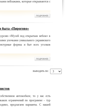
сивыми пейзажами, которые открываются с
и быта «Пирогово»
скурсию «Музей под открытым небом» в
хими улочками уникального украинского
итектурные формы и быт всех уголков
выводить по:
листов
обственном автомобиле, то у нас есть
икаких ограничений по программе – тур
одимо, предлагаем варианты. С нашей