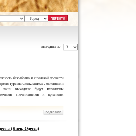
выводить по:
ожность беззаботно и с пользой провести
время тура вы ознакомитесь с основными
 а ваши выходные будут наполнены
ываемыми впечатлениями и приятным
ессы (Киев, Одесса)