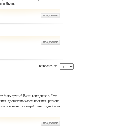
ого Львова.
выводить по:
ет быть лучше! Ваши выходные в Ялте –
ными достопримечательностями региона,
тива и конечно же море! Ваш отдых будет