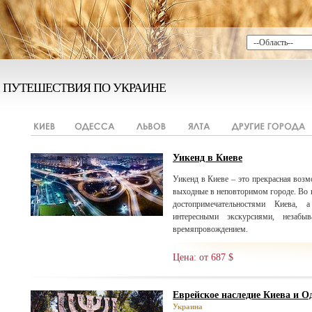
ПУТЕШЕСТВИЯ ПО УКРАИНЕ
Уикенд в Киеве
Уикенд в Киеве – это прекрасная возм
выходные в неповторимом городе. Во 
достопримечательностями Киева,
интересными экскурсиями, незаб
времяпровождением.
Цена: от 687 $
Еврейское наследие Киева и Од
Украина