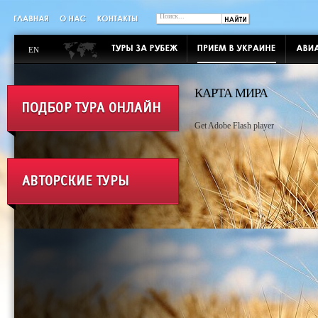
EN
КАРТА МИРА
Get Adobe Flash player