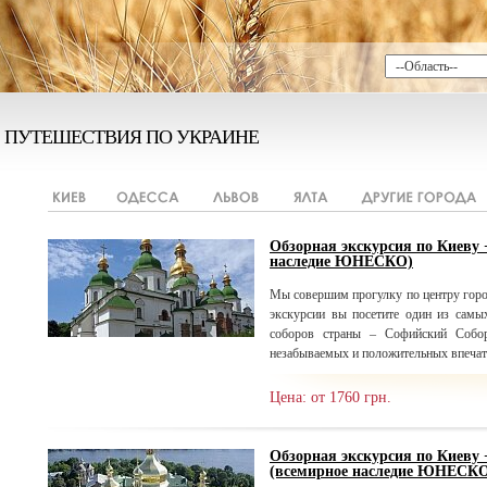
ПУТЕШЕСТВИЯ ПО УКРАИНЕ
Обзорная экскурсия по Киеву
наследие ЮНЕСКО)
Мы совершим прогулку по центру горо
экскурсии вы посетите один из самы
соборов страны – Софийский Собор
незабываемых и положительных впечат
Цена: от 1760 грн.
Обзорная экскурсия по Киеву
(всемирное наследие ЮНЕСК