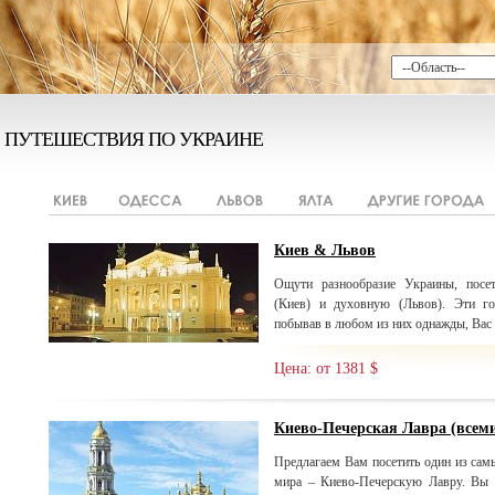
ПУТЕШЕСТВИЯ ПО УКРАИНЕ
Киев & Львов
Ощути разнообразие Украины, посе
(Киев) и духовную (Львов). Эти г
побывав в любом из них однажды, Вас б
Цена: от 1381 $
Киево-Печерская Лавра (все
Предлагаем Вам посетить один из сам
мира – Киево-Печерскую Лавру. Вы 