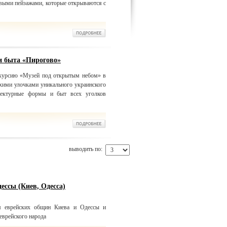
сивыми пейзажами, которые открываются с
и быта «Пирогово»
скурсию «Музей под открытым небом» в
хими улочками уникального украинского
итектурные формы и быт всех уголков
выводить по:
ессы (Киев, Одесса)
ем еврейских общин Киева и Одессы и
еврейского народа