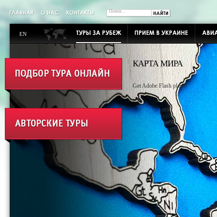
EN
КАРТА МИРА
Get Adobe Flash player