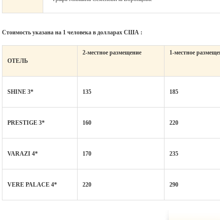
Стоимость указана на 1 человека в долларах США :
2-местное размещение
1-местное размеще
ОТЕЛЬ
SHINE 3*
135
185
PRESTIGE 3*
160
220
VARAZI 4*
170
235
VERE PALACE 4*
220
290