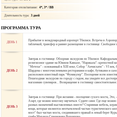
Категория отеля/питание:
4*, 3* / BB
Длительность тура:
3 дней
ПРОГРАММА ТУРА
Прибытие в международный аэропорт Тбилиси. Встреча в Аэропорт
ДЕНЬ 1
табличкой, трансфер и раннее размещение в гостинице. Свободное 
Завтрак в гостинице. Обзорная экскурсия по Тбилиси: Кафедральны
религиозное здание на Южном Кавказе, “Нарикала”- крепостной к
’’Метехи’’ - основанный в XIII веке, Собор ’’Анчисхати’’ - VI век,
ДЕНЬ 2
Шардена с многочисленными ресторанами и кафе, бутиками и сало
расположен известный парк “Фуникулер”. Посещение всем известн
Пешеходная экскурсия по городу с гидом, вы увидите все достопр
магазинам сувениров... Возвращение в гостиницу самостоятельное.
Завтрак в гостинице. При желании - посещение сухого моста, Это, 
Азарт, где можно многому научиться. Судите сами: Где еще можно 
разных назначений выставленных вместе? Старинная мебель, керам
ДЕНЬ 3
вещи, которые являются неотъемлемой частью туристического шо
мост" был частью моста, соединившего правый и левый берег Кур
графа Михаила Семеновича Воронцова.