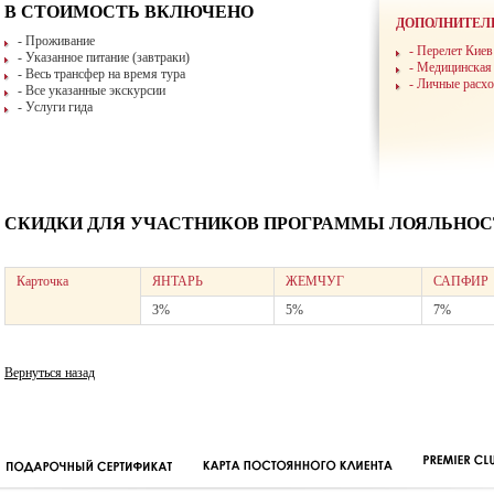
В СТОИМОСТЬ ВКЛЮЧЕНО
ДОПОЛНИТЕЛ
- Проживание
- Перелет Киев
- Указанное питание (завтраки)
- Медицинская
- Весь трансфер на время тура
- Личные расх
- Все указанные экскурсии
- Услуги гида
СКИДКИ ДЛЯ УЧАСТНИКОВ ПРОГРАММЫ ЛОЯЛЬНОСТ
Карточка
ЯНТАРЬ
ЖЕМЧУГ
САПФИР
3%
5%
7%
Вернуться назад