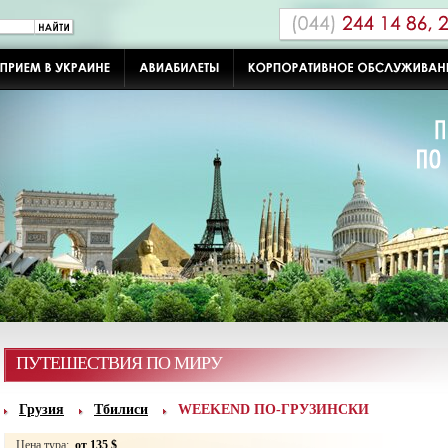
ПУТЕШЕСТВИЯ ПО МИРУ
Грузия
Тбилиси
WEEKEND ПО-ГРУЗИНСКИ
Цена тура:
от 135 $