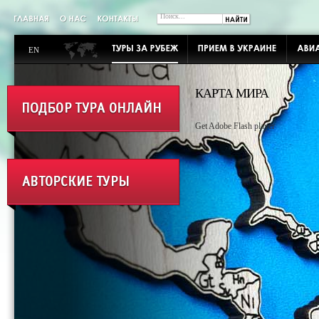
EN
КАРТА МИРА
Get Adobe Flash player