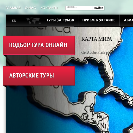
EN
КАРТА МИРА
Get Adobe Flash player