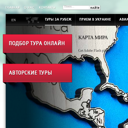
EN
КАРТА МИРА
Get Adobe Flash player