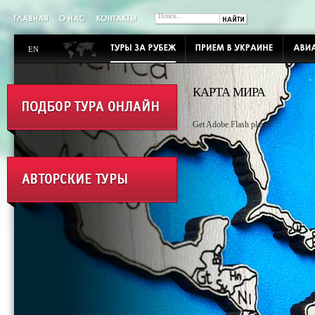
EN
КАРТА МИРА
Get Adobe Flash player