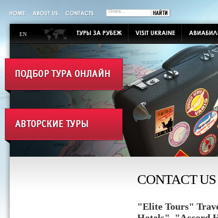
EN
CONTACT US
"Elite Tours" Trav
Hotels", "Accord 