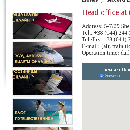
Head office 
Address: 5-7/29 Sh
Tel.: +38 (044) 244
Tel./fax: +38 (044) 
E-mail: (air, train ti
Operation time: dail