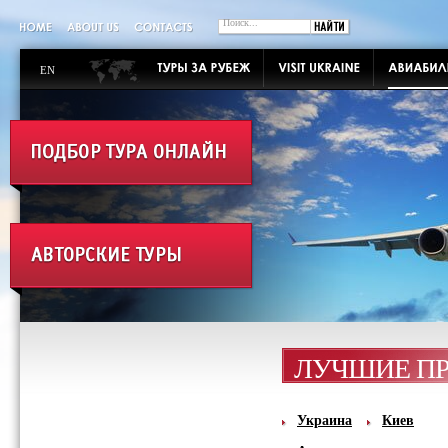
EN
ЛУЧШИЕ П
Украина
Киев