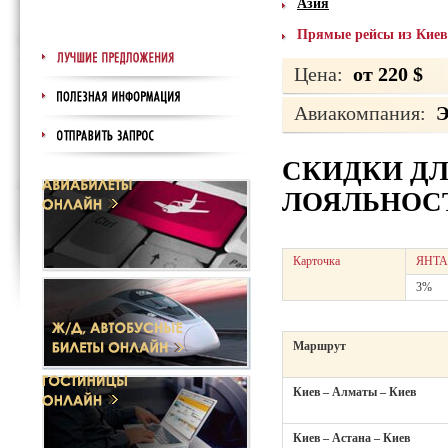
Азия
Прямые рейсы из Киев
Цена:
от 220 $
Авиакомпания:
Э
СКИДКИ Д
ЛОЯЛЬНОСТ
Карточка
ЯНТА
3%
Маршрут
Киев – Алматы – Киев
Киев – Астана – Киев