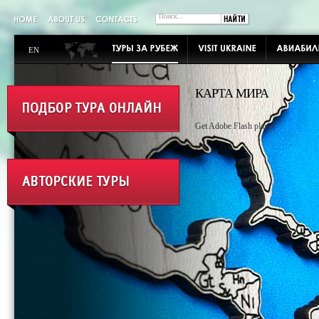
EN
КАРТА МИРА
Get Adobe Flash player