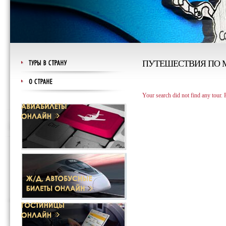
ПУТЕШЕСТВИЯ ПО 
Your search did not find any tour.