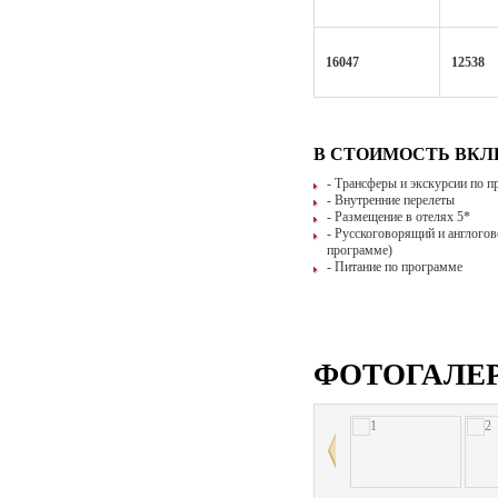
16047
12538
В СТОИМОСТЬ ВК
- Трансферы и экскурсии по 
- Внутренние перелеты
- Размещение в отелях 5*
- Русскоговорящий и англогов
программе)
- Питание по программе
ФОТОГАЛЕ