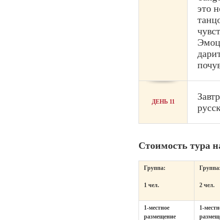
это 
танц
чувс
Эмоц
дари
почув
Завтр
ДЕНЬ 11
русс
Стоимость тура н
Группа:
Группа
1 чел.
2 чел.
1-местное
1-местн
размещение
размещ