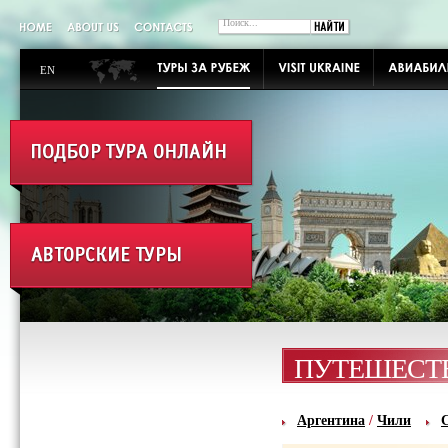
EN
ПУТЕШЕСТ
Аргентина
/
Чили