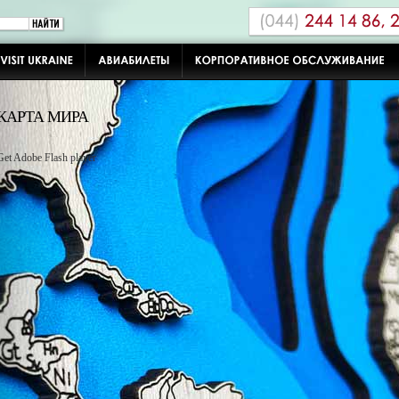
КАРТА МИРА
Get Adobe Flash player