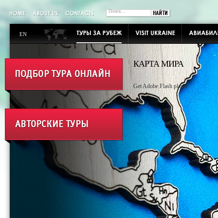
EN
КАРТА МИРА
Get Adobe Flash player