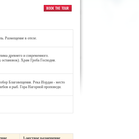
ь. Размещение в отеле.
лима древнего и современного.
 остановок). Храм Гроба Господня.
собор Благовещения. Река Иордан - место
лебов и рыб. Гора Нагорной проповеди.
ение
1-местное размещение