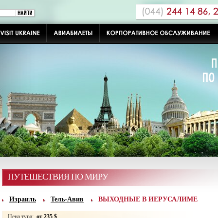
ПУТЕШЕСТВИЯ ПО МИРУ
Израиль
Тель-Авив
ВЫХОДНЫЕ В ИЕРУСАЛИМЕ
Цена тура:
от 235 $