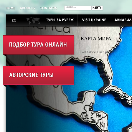
EN
КАРТА МИРА
Get Adobe Flash player