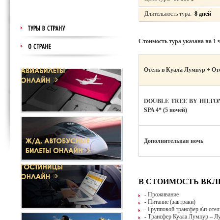
Длительность тура:
8 дней
Стоимость тура указана на 1 
Отель в Куала Лумпур + Оте
DOUBLE TREE BY HILTON
SPA 4* (5 ночей)
Дополнительная ночь
В СТОИМОСТЬ ВК
- Проживание
- Питание (завтраки)
- Групповой трансфер а\п-оте
- Трансфер Куала Лумпур – Лу