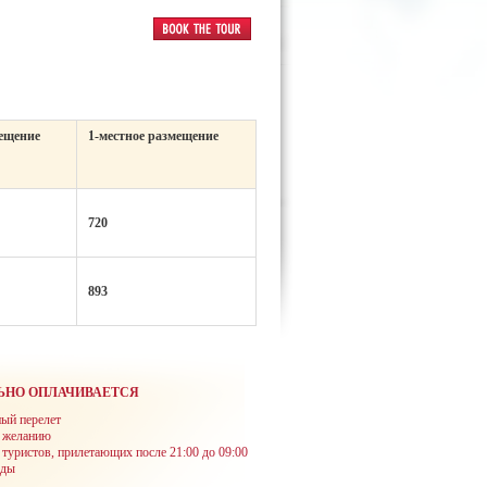
мещение
1-местное размещение
720
893
ЬНО ОПЛАЧИВАЕТСЯ
ый перелет
о желанию
 туристов, прилетающих после 21:00 до 09:00
оды