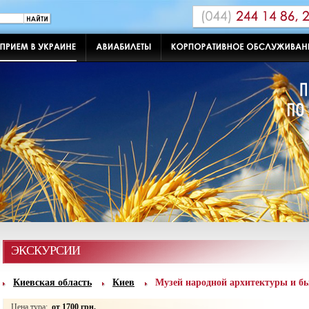
ЭКСКУРСИИ
Киевская область
Киев
Музей народной архитектуры и б
Цена тура:
от 1700 грн.