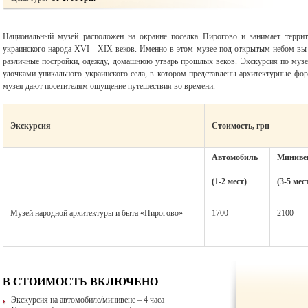
Национальный музей расположен на окраине поселка Пирогово и занимает террито
украинского народа XVI - XIX веков. Именно в этом музее под открытым небом вы 
различные постройки, одежду, домашнюю утварь прошлых веков. Экскурсия по музе
улочками уникального украинского села, в котором представлены архитектурные фо
музея дают посетителям ощущение путешествия во времени.
Экскурсия
Стоимость, грн
Автомобиль
Миниве
(1-2 мест)
(3-5 мес
Музей народной архитектуры и быта «Пирогово»
1700
2100
В СТОИМОСТЬ ВКЛЮЧЕНО
Экскурсия на автомобиле/минивене – 4 часа