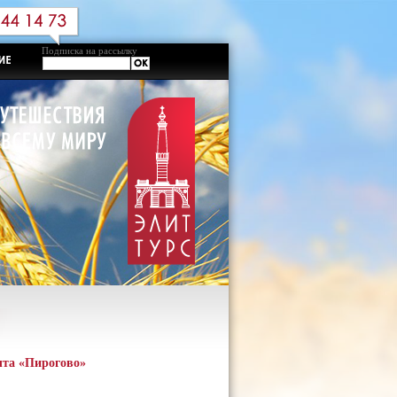
Подписка на рассылку
ыта «Пирогово»