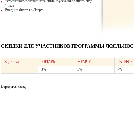
Услуги профессионального англо-/русскоговорящего гида –
4 часа
Входные билеты в Лавру
СКИДКИ ДЛЯ УЧАСТНИКОВ ПРОГРАММЫ ЛОЯЛЬНОСТ
Карточка
ЯНТАРЬ
ЖЕМЧУГ
САПФИР
3%
5%
7%
Вернуться назад