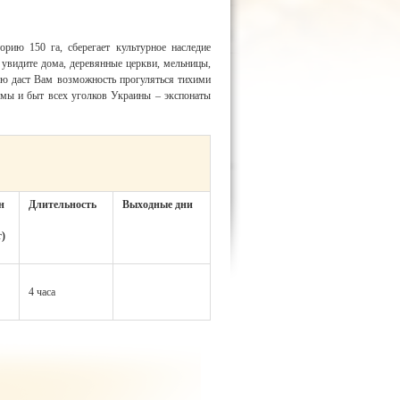
рию 150 га, сберегает культурное наследие
увидите дома, деревянные церкви, мельницы,
ю даст Вам возможность прогуляться тихими
рмы и быт всех уголков Украины – экспонаты
н
Длительность
Выходные дни
т)
4 часа