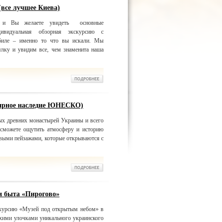
(все лучшее Киева)
, и Вы желаете увидеть основные
дивидуальная обзорная экскурсию с
биле – именно то что вы искали. Мы
лку и увидим все, чем знаменита наша
мирное наследие ЮНЕСКО)
ых древних монастырей Украины и всего
сможете ощутить атмосферу и историю
сивыми пейзажами, которые открываются с
и быта «Пирогово»
скурсию «Музей под открытым небом» в
хими улочками уникального украинского