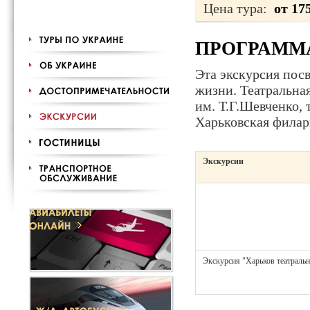
Цена тура:
от 17
ПРОГРАММ
Эта экскурсия посв
жизни. Театральная
им. Т.Г.Шевченко, 
Харьковская филар
Экскурсии
Экскурсия "Харьков театраль