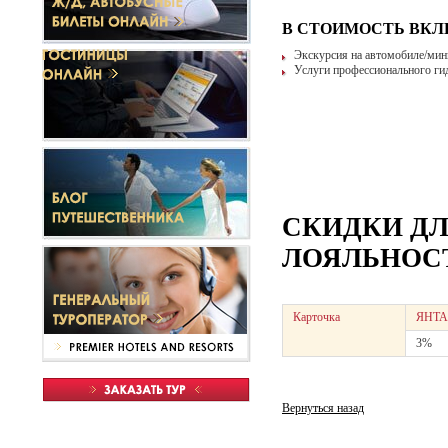
В СТОИМОСТЬ ВК
Экскурсия на автомобиле/мини
Услуги профессионального гида
СКИДКИ Д
ЛОЯЛЬНОСТ
Карточка
ЯНТА
3%
Вернуться назад