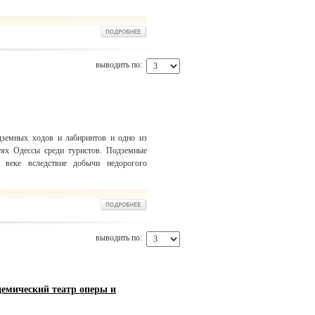
выводить по:
дземных ходов и лабиринтов и одно из
тях Одессы среди туристов. Подземные
 веке вследствие добычи недорогого
выводить по:
емический театр оперы и