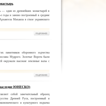
онастырь
ь — один из древнейших монастырей в
е годы и заново построенный в средине
Архангела Михаила в стиле украинского
их памятников оборонного зодчества
рослава Мудрого. Золотые Ворота были
ней окружали высокие земляные валы с
 наследие ЮНЕСКО)
авляет собой замечательный образец
кусства Древней Руси, построенный и
кономического и культурного подъема