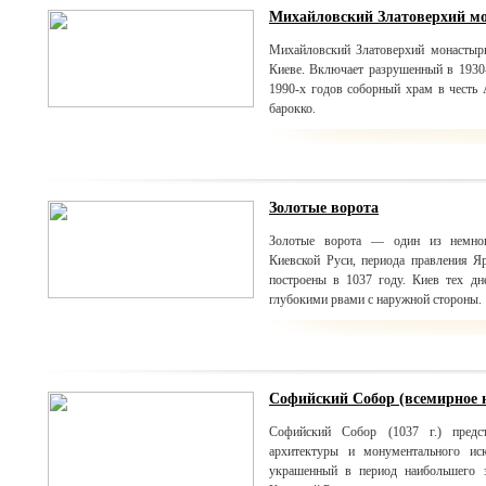
Михайловский Златоверхий м
Михайловский Златоверхий монастыр
Киеве. Включает разрушенный в 1930-
1990-х годов соборный храм в честь 
барокко.
Золотые ворота
Золотые ворота — один из немног
Киевской Руси, периода правления Я
построены в 1037 году. Киев тех д
глубокими рвами с наружной стороны.
Софийский Собор (всемирное
Софийский Собор (1037 г.) предст
архитектуры и монументального ис
украшенный в период наибольшего э